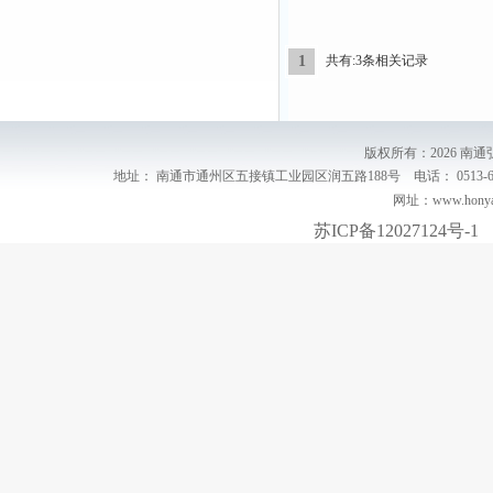
1
共有:3条相关记录
版权所有：2026 
地址： 南通市通州区五接镇工业园区润五路188号 电话： 0513-68917888
网址：www.honyarn
苏ICP备12027124号-1