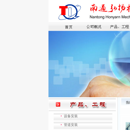
当
设备安装
管道安装