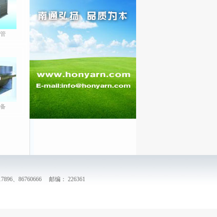
管
备
96、86760666 邮编： 226361