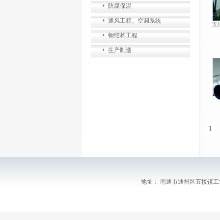
防腐保温
通风工程、空调系统
无
钢结构工程
生产制造
1
地址： 南通市通州区五接镇工业园区润五