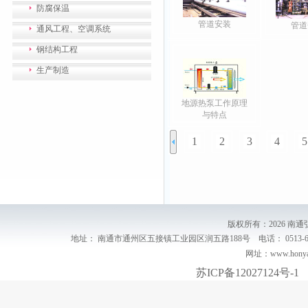
防腐保温
管道安装
管道
通风工程、空调系统
钢结构工程
生产制造
地源热泵工作原理
与特点
1
2
3
4
5
版权所有：2026 
地址： 南通市通州区五接镇工业园区润五路188号 电话： 0513-68917888
网址：www.honyarn
苏ICP备12027124号-1